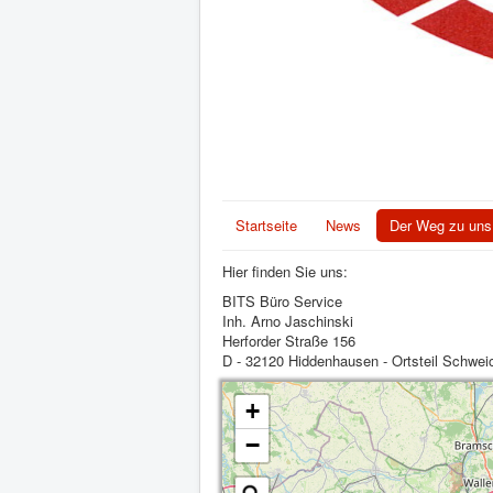
Startseite
News
Der Weg zu uns
Hier finden Sie uns:
BITS Büro Service
Inh. Arno Jaschinski
Herforder Straße 156
D - 32120 Hiddenhausen - Ortsteil Schwei
+
−