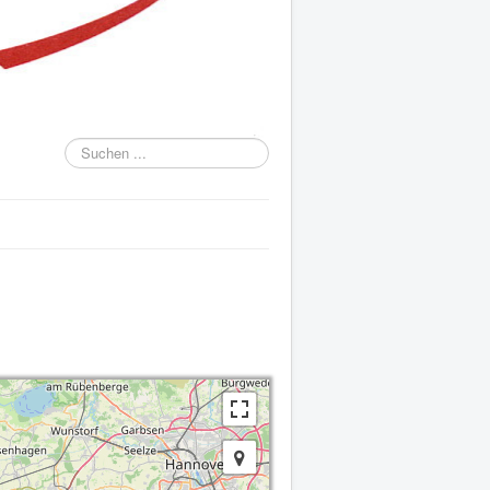
Suchen
...